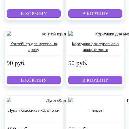
Контейнер для мусора на
Кормушка для муравьев в
арену
ассортименте
90 руб.
50 руб.
Лупа «Классика» х6, d=5 см
Пинцет