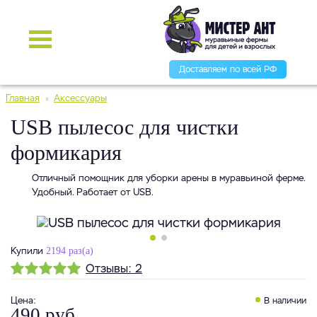
Доставляем по всей РФ
Главная
Аксессуары
USB пылесос для чистки
формикария
Отличный помощник для уборки арены в муравьиной ферме.
Удобный. Работает от USB.
Купили
2194 раз(а)
Отзывы:
2
Цена
:
В наличии
490 руб.