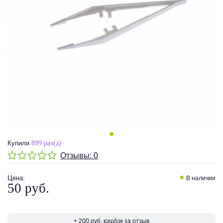
Купили
899 раз(а)
Отзывы:
0
Цена
:
В наличии
50 руб.
+ 200 руб. кэшбэк за отзыв